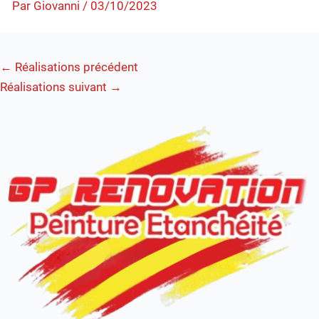
Nos Réalisations
Par
Giovanni
/
03/10/2023
Contact
←
Réalisations précédent
Réalisations suivant
→