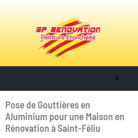
Accueil
Pose de Gouttières en
Qui sommes nous
Aluminium pour une Maison en
Nos services
Rénovation à Saint-Féliu